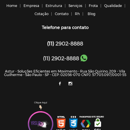
Home
Empresa
Estrutura
Serviços
Frota
Qualidade
Cotação
Contato
Rh
Blog
Telefone para contato
(11)
2902-8888
(11) 2902-8888
Astur - Soluções Eficientes em Movimento - Rua São Quirino, 209 - Vila
Guilherme - São Paulo - SP - CEP: 02056-070 CNPJ: 57.705.097/0001-55