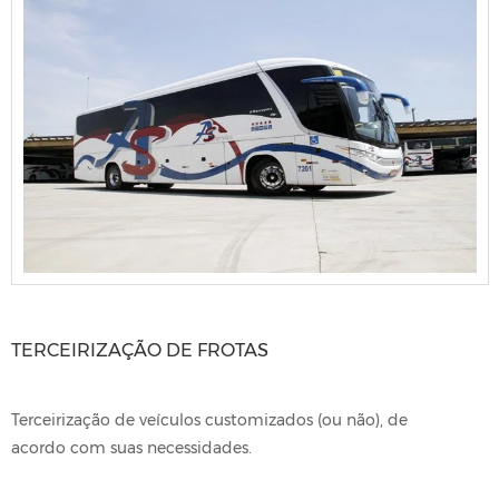
TERCEIRIZAÇÃO DE FROTAS
Terceirização de veículos customizados (ou não), de
acordo com suas necessidades.