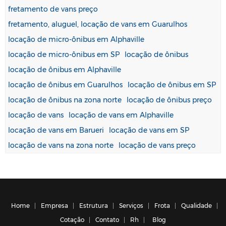
fretamento de vans preço
fretamento, aluguel, locação de vans em Guarulhos
locação de micro-ônibus em Alphaville
locação de micro-ônibus em SP
locação de ônibus
locação de ônibus em Alphaville
locação de ônibus em Guarulhos
locação de ônibus em SP
locação de ônibus na zona norte
locação de ônibus preço
locação de vans
locação de vans em Alphaville
locação de vans em Barueri
locação de vans em SP
locação de vans na zona norte
locação de vans preço
Home
Empresa
Estrutura
Serviços
Frota
Qualidade
Cotação
Contato
Rh
Blog