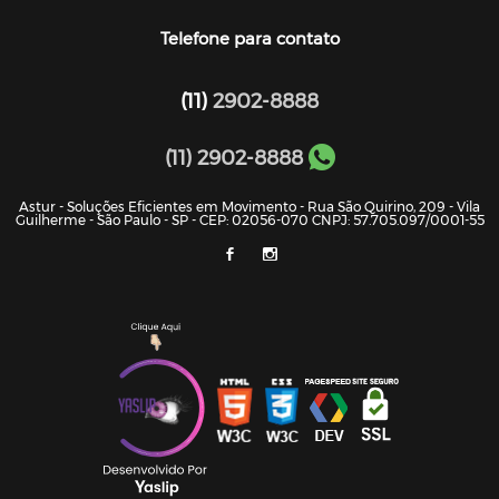
Telefone para contato
(11)
2902-8888
(11) 2902-8888
Astur - Soluções Eficientes em Movimento - Rua São Quirino, 209 - Vila
Guilherme - São Paulo - SP - CEP: 02056-070 CNPJ: 57.705.097/0001-55