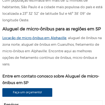
Com população estimada em mais de 12 milhões de
habitantes, São Paulo é a cidade mais populosa do país e está
localizada a 23º 32’ 52” de latitude Sul e 46º 38’ 09” de
longitude Oeste.
Aluguel de micro-ônibus para as regiões em SP
Locação de micro-ônibus em Alphaville
, aluguel de ônibus na
zona norte, aluguel de ônibus em Guarulhos, fretamento de
micro-ônibus em Alphaville. Encontre aqui as melhores
opções de fretamento contínuo de ônibus, micro-ônibus e
vans.
Entre em contato conosco sobre Aluguel de micro-
ônibus em SP
Faça um orçamento!
Serviços