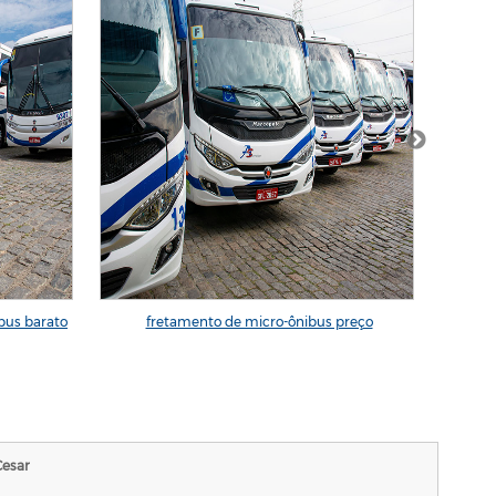
ibus barato
fretamento de micro-ônibus preço
Cesar