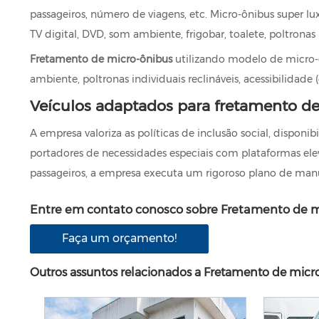
passageiros, número de viagens, etc. Micro-ônibus super 
TV digital, DVD, som ambiente, frigobar, toalete, poltronas in
Fretamento de micro-ônibus
utilizando modelo de micro-ô
ambiente, poltronas individuais reclináveis, acessibilidade (
Veículos adaptados para fretamento d
A empresa valoriza as políticas de inclusão social, disponi
portadores de necessidades especiais com plataformas elev
passageiros, a empresa executa um rigoroso plano de manut
Entre em contato conosco sobre Fretamento de m
Faça um orçamento!
Outros assuntos relacionados a Fretamento de micr