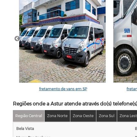
fretamento de vans em SP
freta
Regiões onde a Astur atende através do(s) telefone(s
Região Central
Zona Norte
Zona Oeste
Zona Sul
Zona Les
Bela Vista
B