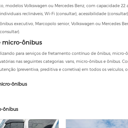
luxo, modelos Volkswagen ou Mercedes Benz, com capacidade 22 a 
dividuais reclináveis, Wi-Fi (consultar), acessibilidade (consultar)
nibus executivo, Marcopolo senior, Volkswagen ou Mercedes Ben
consultar).
e micro-ônibus
bilizando para serviços de fretamento contínuo de ônibus, micro-ô
atórias nas seguintes categorias: vans, micro-ônibus e ônibus. C
enção (preventiva, preditiva e corretiva) em todos os veículos, 
icro-ônibus
o-ônibus