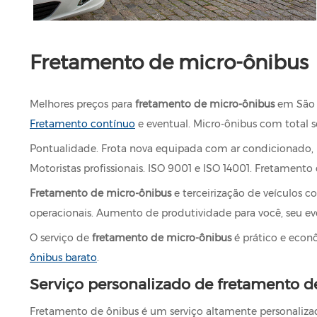
Fretamento de micro-ônibus
Melhores preços para
fretamento de micro-ônibus
em São P
Fretamento contínuo
e eventual. Micro-ônibus com total s
Pontualidade. Frota nova equipada com ar condicionado, polt
Motoristas profissionais. ISO 9001 e ISO 14001. Fretamento
Fretamento de micro-ônibus
e terceirização de veículos c
operacionais. Aumento de produtividade para você, seu ev
O serviço de
fretamento de micro-ônibus
é prático e econô
ônibus barato
.
Serviço personalizado de fretamento d
Fretamento de ônibus é um serviço altamente personalizad