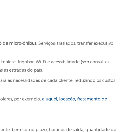
o de micro-ônibus
. Serviços: traslados, transfer executivo.
alete, frigobar, Wi-Fi e acessibilidade (sob consulta).
 as estradas do país.
ara as necessidades de cada cliente, reduzindo os custos
colares, por exemplo.
aluguel, locação, fretamento de
iente, bem como prazo, horários de saída, quantidade de