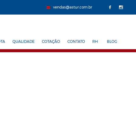
vendas@astur.com.br
OTA
QUALIDADE
COTAÇÃO
CONTATO
RH
BLOG