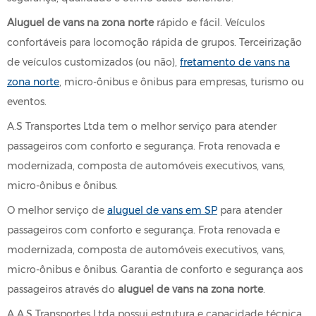
Aluguel de vans na zona norte
rápido e fácil. Veículos
confortáveis para locomoção rápida de grupos. Terceirização
de veículos customizados (ou não),
fretamento de vans na
zona norte
, micro-ônibus e ônibus para empresas, turismo ou
eventos.
A.S Transportes Ltda tem o melhor serviço para atender
passageiros com conforto e segurança. Frota renovada e
modernizada, composta de automóveis executivos, vans,
micro-ônibus e ônibus.
O melhor serviço de
aluguel de vans em SP
para atender
passageiros com conforto e segurança. Frota renovada e
modernizada, composta de automóveis executivos, vans,
micro-ônibus e ônibus. Garantia de conforto e segurança aos
passageiros através do
aluguel de vans na zona norte
.
A A.S Transportes Ltda possui estrutura e capacidade técnica