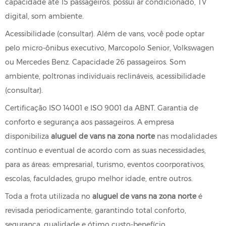
capacidade até 15 passageiros. possui ar condicionado, TV
digital, som ambiente.
Acessibilidade (consultar). Além de vans, você pode optar
pelo micro-ônibus executivo, Marcopolo Senior, Volkswagen
ou Mercedes Benz. Capacidade 26 passageiros. Som
ambiente, poltronas individuais reclináveis, acessibilidade
(consultar).
Certificação ISO 14001 e ISO 9001 da ABNT. Garantia de
conforto e segurança aos passageiros. A empresa
disponibiliza
aluguel de vans na zona norte
nas modalidades
contínuo e eventual de acordo com as suas necessidades,
para as áreas: empresarial, turismo, eventos coorporativos,
escolas, faculdades, grupo melhor idade, entre outros.
Toda a frota utilizada no
aluguel de vans na zona norte
é
revisada periodicamente, garantindo total conforto,
segurança, qualidade e ótimo custo-benefício.