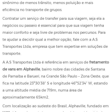
sinônimo de menos trânsito, menos poluição e mais
eficiência no transporte de grupos.
Contratar um serviço de transfer para sua viagem, seja ela a
negócios ou passeio é essencial para que sua viagem tenha
maior conforto e seja livre de problemas nos percursos. Para
te ajudar a decidir qual a melhor opção, fale com a A.S
Transportes Ltda, empresa que tem expertise em soluções de
transporte.
A A.S Transportes Ltda é referência em serviços de
fretamento
de vans em Alphaville
, bairro nobre das cidades de Santana
de Parnaíba e Barueri, na Grande São Paulo – Zona Oeste, que
fica na latitude 23º30’38” S e longitude 46º52’34” W, estando
a uma altitude média de 719m, numa área de
aproximadamente 65km2.
Com localização ao sudeste do Brasil, Alphaville, fundado em