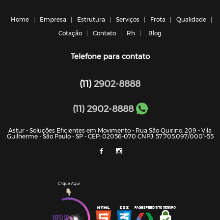
Home
Empresa
Estrutura
Serviços
Frota
Qualidade
Cotação
Contato
Rh
Blog
Telefone para contato
(11)
2902-8888
(11) 2902-8888
Astur - Soluções Eficientes em Movimento - Rua São Quirino, 209 - Vila
Guilherme - São Paulo - SP - CEP: 02056-070 CNPJ: 57.705.097/0001-55