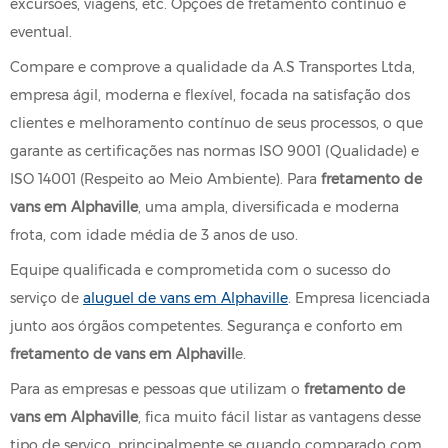
excursões, viagens, etc. Opções de fretamento contínuo e
eventual.
Compare e comprove a qualidade da A.S Transportes Ltda,
empresa ágil, moderna e flexível, focada na satisfação dos
clientes e melhoramento contínuo de seus processos, o que
garante as certificações nas normas ISO 9001 (Qualidade) e
ISO 14001 (Respeito ao Meio Ambiente). Para
fretamento de
vans em Alphaville
, uma ampla, diversificada e moderna
frota, com idade média de 3 anos de uso.
Equipe qualificada e comprometida com o sucesso do
serviço de
aluguel de vans em Alphaville
. Empresa licenciada
junto aos órgãos competentes. Segurança e conforto em
fretamento de vans em Alphavill
e.
Para as empresas e pessoas que utilizam o
fretamento de
vans em Alphaville
, fica muito fácil listar as vantagens desse
tipo de serviço, principalmente se quando comparado com