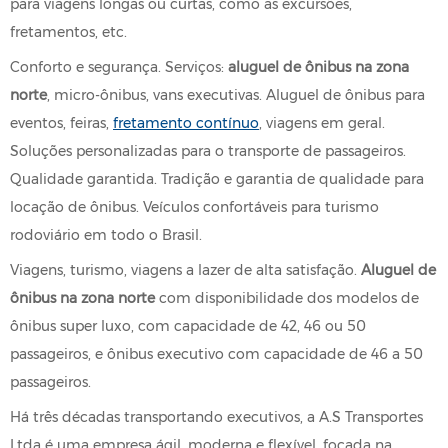
para viagens longas ou curtas, como as excursões,
fretamentos, etc.
Conforto e segurança. Serviços:
aluguel de ônibus na zona
norte
, micro-ônibus, vans executivas. Aluguel de ônibus para
eventos, feiras,
fretamento contínuo
, viagens em geral.
Soluções personalizadas para o transporte de passageiros.
Qualidade garantida. Tradição e garantia de qualidade para
locação de ônibus. Veículos confortáveis para turismo
rodoviário em todo o Brasil.
Viagens, turismo, viagens a lazer de alta satisfação.
Aluguel de
ônibus na zona norte
com disponibilidade dos modelos de
ônibus super luxo, com capacidade de 42, 46 ou 50
passageiros, e ônibus executivo com capacidade de 46 a 50
passageiros.
Há três décadas transportando executivos, a A.S Transportes
Ltda é uma empresa ágil, moderna e flexível, focada na