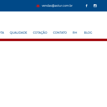
vendas@astur.com.br
OTA
QUALIDADE
COTAÇÃO
CONTATO
RH
BLOG