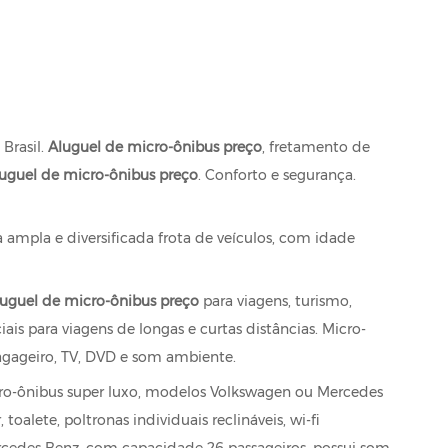
Brasil.
Aluguel de micro-ônibus preço
, fretamento de
luguel de micro-ônibus preço
. Conforto e segurança.
ampla e diversificada frota de veículos, com idade
uguel de micro-ônibus preço
para viagens, turismo,
is para viagens de longas e curtas distâncias. Micro-
bagageiro, TV, DVD e som ambiente.
cro-ônibus super luxo, modelos Volkswagen ou Mercedes
alete, poltronas individuais reclináveis, wi-fi
ercedes Benz, com capacidade 26 passageiros. possui som