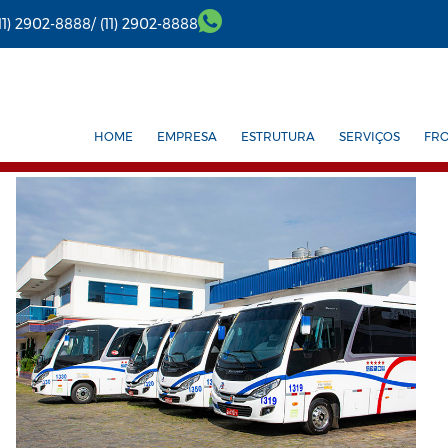
(11) 2902-8888/
(11) 2902-8888
HOME
EMPRESA
ESTRUTURA
SERVIÇOS
FR