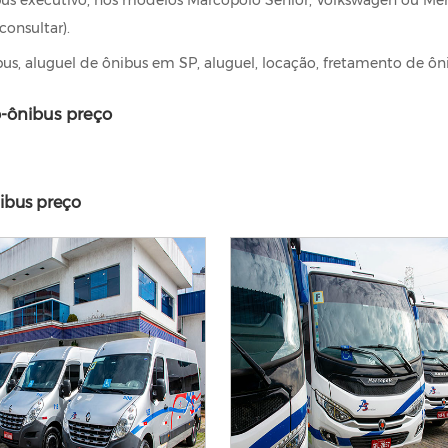
consultar).
bus, aluguel de ônibus em SP, aluguel, locação, fretamento de ôn
-ônibus preço
ibus preço