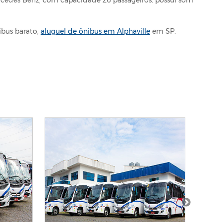
ibus barato,
aluguel de ônibus em Alphaville
em SP.