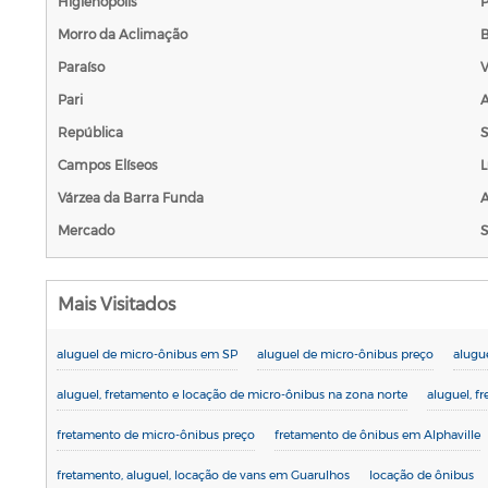
Higienópolis
Morro da Aclimação
B
Paraíso
V
Pari
República
S
Campos Elíseos
L
Várzea da Barra Funda
Mercado
S
Mais Visitados
aluguel de micro-ônibus em SP
aluguel de micro-ônibus preço
alugu
aluguel, fretamento e locação de micro-ônibus na zona norte
aluguel, f
fretamento de micro-ônibus preço
fretamento de ônibus em Alphaville
fretamento, aluguel, locação de vans em Guarulhos
locação de ônibus