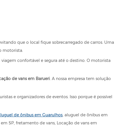
vitando que o local fique sobrecarregado de carros. Uma
o motorista.
iagem confortável e segura até o destino. O motorista
cação de vans em Barueri
. A nossa empresa tem solução
ristas e organizadores de eventos. Isso porque é possível
aluguel de ônibus em Guarulhos
, aluguel de ônibus em
s em SP, fretamento de vans, Locação de vans em