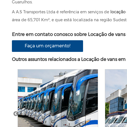
Guarulhos.
A A.S Transportes Ltda é referência em serviços de
locação 
área de 65,701 Km², e que está localizada na região Sudeste
Entre em contato conosco sobre Locação de vans
Faça um orçamento!
Outros assuntos relacionados a Locação de vans em 