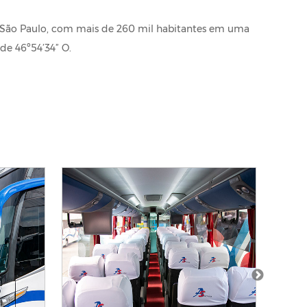
e São Paulo, com mais de 260 mil habitantes em uma
ude 46º54’34” O.