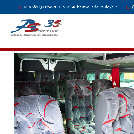
Rua São Quirino 209 - Vila Guilherme - São Paulo / SP