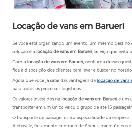
Locação de vans em Barueri
Se você está organizando um evento, um mesmo destino co
solução é a
locação de vans em Barueri
, serviço que evita
Com a
locação de vans em Barueri
, nenhuma dessas quest
fica à disposição dos clientes para levar e buscar no horári
Agora que você já sabe das vantagens da
locação de vans
para todos os processos logísticos.
Os valores investidos na
locação de vans em Barueri
é um do
transportar em um único veículo grupo de até 15 passagei
O transporte de passageiros é a especialidade da empresa
Alphaville, fretamento contínuo de ônibus, micro-ônibus 