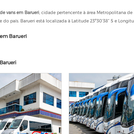
de vans em Barueri
, cidade pertencente à área Metropolitana d
 do país. Barueri está localizada à Latitude 23º30’38” S e Longit
 em Barueri
Barueri