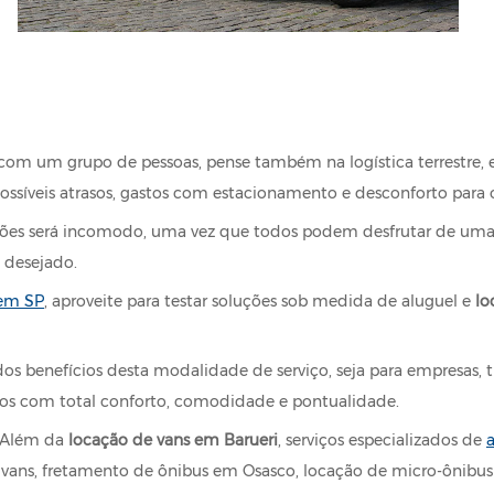
m um grupo de pessoas, pense também na logística terrestre, e
 possíveis atrasos, gastos com estacionamento e desconforto para 
ões será incomodo, uma vez que todos podem desfrutar de uma v
o desejado.
 em SP
, aproveite para testar soluções sob medida de aluguel e
lo
s benefícios desta modalidade de serviço, seja para empresas, tu
ros com total conforto, comodidade e pontualidade.
. Além da
locação de vans em Barueri
, serviços especializados de
e vans, fretamento de ônibus em Osasco, locação de micro-ônibu