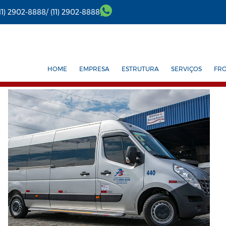
(11) 2902-8888/
(11) 2902-8888
HOME
EMPRESA
ESTRUTURA
SERVIÇOS
FR