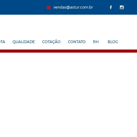
vendas@astur.com.br
OTA
QUALIDADE
COTAÇÃO
CONTATO
RH
BLOG