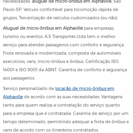
necessidades.
aluguel de micro-ônibus em Alphaville
, São
Paulo-SP. Veículo confortável para locomoção rápida de
grupos. Terceirização de veículos customizados (ou não).
Aluguel de micro-ônibus em Alphaville
para empresas,
turismo ou eventos. A.S Transportes Ltda tem o melhor
serviço para atender passageiros com conforto e segurança.
Frota renovada e modernizada, composta de automóveis
executivos, vans, micro-ônibus e ônibus. Certificação ISO
14001 e ISO 9001 da ABNT. Garantia de conforto e segurança
aos passageiros.
Serviço personalizado de
locação de micro-ônibus em
Alphaville
de acordo com as suas necessidades. Vantagens
tanto para quem realiza a contratação do serviço quanto
para a empresa que é contratada. Garantia de serviço por um
tempo determinado, permitindo adequar a frota de ônibus e
vans de acordo com os itinerários contratados.