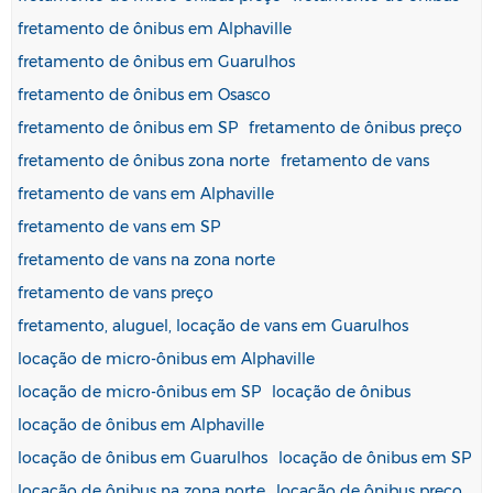
fretamento de ônibus em Alphaville
fretamento de ônibus em Guarulhos
fretamento de ônibus em Osasco
fretamento de ônibus em SP
fretamento de ônibus preço
fretamento de ônibus zona norte
fretamento de vans
fretamento de vans em Alphaville
fretamento de vans em SP
fretamento de vans na zona norte
fretamento de vans preço
fretamento, aluguel, locação de vans em Guarulhos
locação de micro-ônibus em Alphaville
locação de micro-ônibus em SP
locação de ônibus
locação de ônibus em Alphaville
locação de ônibus em Guarulhos
locação de ônibus em SP
locação de ônibus na zona norte
locação de ônibus preço