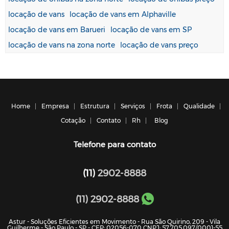
locação de vans
locação de vans em Alphaville
locação de vans em Barueri
locação de vans em SP
locação de vans na zona norte
locação de vans preço
Home
Empresa
Estrutura
Serviços
Frota
Qualidade
Cotação
Contato
Rh
Blog
Telefone para contato
(11)
2902-8888
(11) 2902-8888
Astur - Soluções Eficientes em Movimento - Rua São Quirino, 209 - Vila
Guilherme - São Paulo - SP - CEP: 02056-070 CNPJ: 57.705.097/0001-55