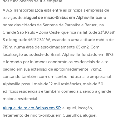
dos funcionários de sua empresa.
A A.S Transportes Ltda está entre as principais empresas de
serviços de
aluguel de micro-ônibus em Alphaville
, bairro
nobre das cidades de Santana de Parnaíba e Barueri, na
Grande São Paulo – Zona Oeste, que fica na latitude 23º30’38”
S e longitude 46º52’34” W, estando a uma altitude média de
719m, numa área de aproximadamente 65km2. Com
localização ao sudeste do Brasil, Alphaville, fundado em 1973,
é formado por inúmeros condomínios residenciais de alto
padrão em sua extensão de aproximadamente 17km2,
contando também com um centro industrial e empresarial.
Alphaville possui mais de 12 mil residências, mais de 50
edifícios residenciais e também comerciais, sendo a grande
maioria residencial.
Aluguel de micro-ônibus em SP
, aluguel, locação,
fretamento de micro-ônibus em Guarulhos, aluguel,