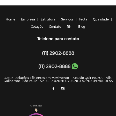
Home
Empresa
Estrutura
Serviços
Frota
Qualidade
Cotação
Contato
Rh
Blog
Telefone para contato
(11)
2902-8888
(11) 2902-8888
Astur - Soluções Eficientes em Movimento - Rua São Quirino, 209 - Vila
Guilherme - São Paulo - SP - CEP: 02056-070 CNPJ: 57.705.097/0001-55