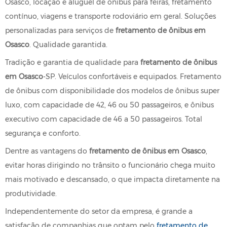
Osasco, locação e aluguel de ônibus para feiras, fretamento
contínuo, viagens e transporte rodoviário em geral. Soluções
personalizadas para serviços de
fretamento de ônibus em
Osasco
. Qualidade garantida.
Tradição e garantia de qualidade para
fretamento de ônibus
em Osasco
-SP. Veículos confortáveis e equipados. Fretamento
de ônibus com disponibilidade dos modelos de ônibus super
luxo, com capacidade de 42, 46 ou 50 passageiros, e ônibus
executivo com capacidade de 46 a 50 passageiros. Total
segurança e conforto.
Dentre as vantagens do
fretamento de ônibus em Osasco
,
evitar horas dirigindo no trânsito o funcionário chega muito
mais motivado e descansado, o que impacta diretamente na
produtividade.
Independentemente do setor da empresa, é grande a
satisfação de companhias que optam pelo
fretamento de