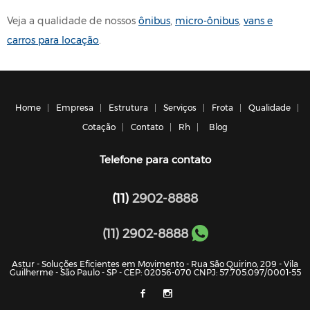
Veja a qualidade de nossos
ônibus
,
micro-ônibus
,
vans e
carros para locação
.
Home
Empresa
Estrutura
Serviços
Frota
Qualidade
Cotação
Contato
Rh
Blog
Telefone para contato
(11)
2902-8888
(11) 2902-8888
Astur - Soluções Eficientes em Movimento - Rua São Quirino, 209 - Vila
Guilherme - São Paulo - SP - CEP: 02056-070 CNPJ: 57.705.097/0001-55